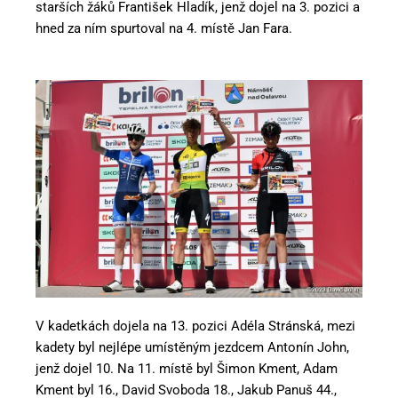
starších žáků František Hladík, jenž dojel na 3. pozici a
hned za ním spurtoval na 4. místě Jan Fara.
V kadetkách dojela na 13. pozici Adéla Stránská, mezi
kadety byl nejlépe umístěným jezdcem Antonín John,
jenž dojel 10. Na 11. místě byl Šimon Kment, Adam
Kment byl 16., David Svoboda 18., Jakub Panuš 44.,