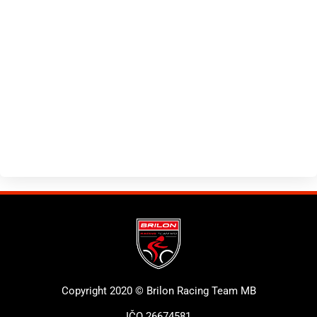
Copyright 2020 © Brilon Racing Team MB
IČO 26674581