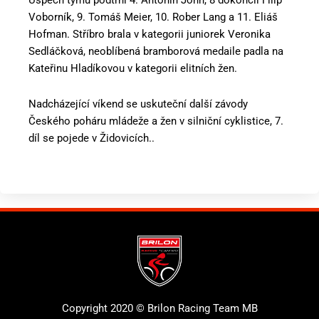
Voborník, 9. Tomáš Meier, 10. Rober Lang a 11. Eliáš
Hofman. Stříbro brala v kategorii juniorek Veronika
Sedláčková, neoblíbená bramborová medaile padla na
Kateřinu Hladíkovou v kategorii elitních žen.
Nadcházející víkend se uskuteční další závody
Českého poháru mládeže a žen v silniční cyklistice, 7.
díl se pojede v Židovicích..
Copyright 2020 © Brilon Racing Team MB