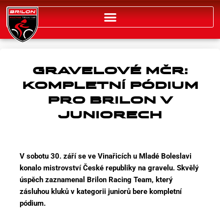
Přeskočit
na
obsah
GRAVELOVÉ MČR:
KOMPLETNÍ PÓDIUM
PRO BRILON V
JUNIORECH
V sobotu 30. září se ve Vinařicích u Mladé Boleslavi
konalo mistrovství České republiky na gravelu. Skvělý
úspěch zaznamenal Brilon Racing Team, který
zásluhou kluků v kategorii juniorů bere kompletní
pódium.