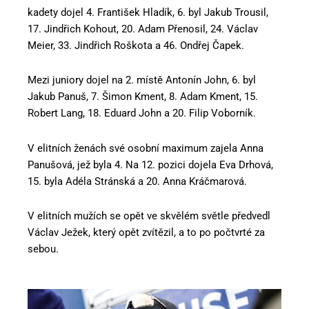
kadety dojel 4. František Hladík, 6. byl Jakub Trousil,
17. Jindřich Kohout, 20. Adam Přenosil, 24. Václav
Meier, 33. Jindřich Roškota a 46. Ondřej Čapek.
Mezi juniory dojel na 2. místě Antonín John, 6. byl
Jakub Panuš, 7. Šimon Kment, 8. Adam Kment, 15.
Robert Lang, 18. Eduard John a 20. Filip Voborník.
V elitních ženách své osobní maximum zajela Anna
Panušová, jež byla 4. Na 12. pozici dojela Eva Drhová,
15. byla Adéla Stránská a 20. Anna Kráčmarová.
V elitních mužích se opět ve skvělém světle předvedl
Václav Ježek, který opět zvítězil, a to po počtvrté za
sebou.