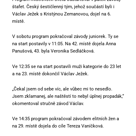
štafet. Český šestičlenný tým, jehož součástí byli i
Václav Ježek s Kristýnou Zemanovou, dojel na 6.
místě.
V sobotu program pokračoval závody juniorek. Ty se
na start postavily v 11:05. Na 42. místě dojela Anna
Panušová, 43. byla Veronika Sedláčková.
Ve 12:35 se na start postavili muži kategorie do 23 let
a na 23. místě dokončil Václav Ježek.
„Čekal jsem od sebe víc, ale vůbec mi to nesedlo.
Jsem zklamanej, ale naštěstí to nebyl úplnej propadák,“
okomentoval stručně závod Václav.
Ve 14:35 program pokračoval závodem elitních žen a
na 29. místě dojela do cíle Tereza Vaníčková.