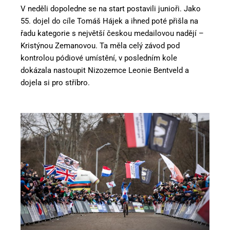
V neděli dopoledne se na start postavili junioři. Jako
55. dojel do cíle Tomáš Hájek a ihned poté přišla na
řadu kategorie s největší českou medailovou nadějí –
Kristýnou Zemanovou. Ta měla celý závod pod
kontrolou pódiové umístění, v posledním kole
dokázala nastoupit Nizozemce Leonie Bentveld a
dojela si pro stříbro.