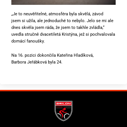
„Je to neuvěřitelné, atmosféra byla skvělá, závod
jsem
si užila, ale jednoduché to nebylo. Jelo se mi ale
dnes skvěla jsem ráda, že
jsem to takhle zvládla,“
uvedla stručně dvacetiletá Kristýna, jež si
pochvalovala
domácí fanoušky.
Na 16. pozici dokončila Kateřina Hladíková,
Barbora
Jeřábková byla 24.