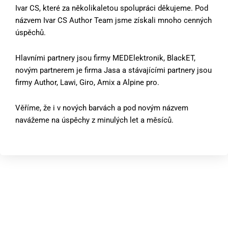
Ivar CS, které za několikaletou spolupráci děkujeme. Pod
názvem Ivar CS Author Team jsme získali mnoho cenných
úspěchů.
Hlavními partnery jsou firmy MEDElektronik, BlackET,
novým partnerem je firma Jasa a stávajícími partnery jsou
firmy Author, Lawi, Giro, Amix a Alpine pro.
Věříme, že i v nových barvách a pod novým názvem
navážeme na úspěchy z minulých let a měsíců.