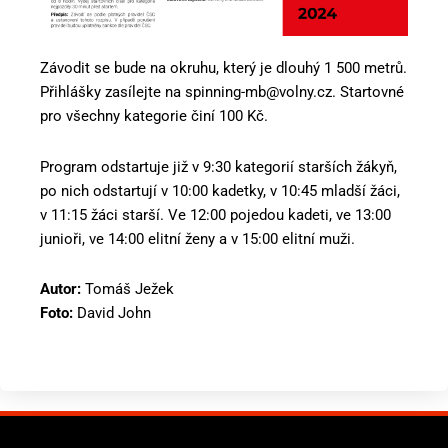
Závodit se bude na okruhu, který je dlouhý 1 500 metrů.
Přihlášky zasílejte na spinning-mb@volny.cz. Startovné
pro všechny kategorie činí 100 Kč.
Program odstartuje již v 9:30 kategorií starších žákyň,
po nich odstartují v 10:00 kadetky, v 10:45 mladší žáci,
v 11:15 žáci starší. Ve 12:00 pojedou kadeti, ve 13:00
junioři, ve 14:00 elitní ženy a v 15:00 elitní muži.
Autor:
Tomáš Ježek
Foto:
David John