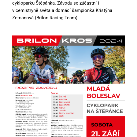
cykloparku Štěpánka. Závodu se zúčastní i
vicemistryně světa a domácí šampionka Kristýna
Zemanová (Brilon Racing Team).