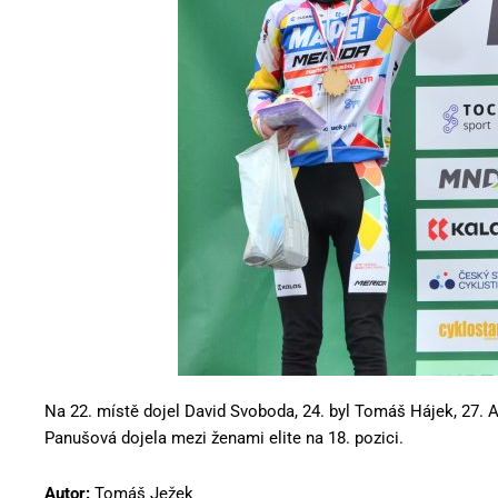
Na 22. místě dojel David Svoboda, 24. byl Tomáš Hájek, 27.
Panušová dojela mezi ženami elite na 18. pozici.
Autor:
Tomáš Ježek