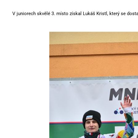
V juniorech skvělé 3. místo získal Lukáš Kristl, který se dost