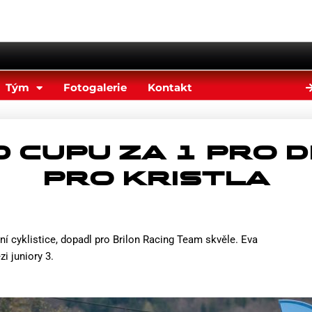
Tým
Fotogalerie
Kontakt
D CUPU ZA 1 PRO 
PRO KRISTLA
í cyklistice, dopadl pro Brilon Racing Team skvěle. Eva
zi juniory 3.