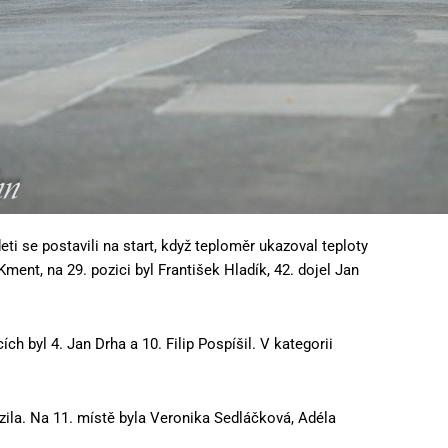
 se postavili na start, když teploměr ukazoval teploty
ment, na 29. pozici byl František Hladík, 42. dojel Jan
ch byl 4. Jan Drha a 10. Filip Pospíšil. V kategorii
ězila. Na 11. místě byla Veronika Sedláčková, Adéla