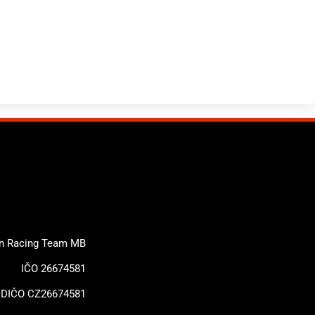
on Racing Team MB
IČO 26674581
DIČO CZ26674581