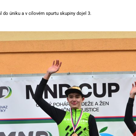
al do úniku a v cílovém spurtu skupiny dojel 3.