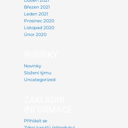
Duben 2021
Březen 2021
Leden 2021
Prosinec 2020
Listopad 2020
Únor 2020
RUBRIKY
Novinky
Složení týmu
Uncategorized
ZÁKLADNÍ
INFORMACE
Přihlásit se
Zdroj kanálů (příspěvky)