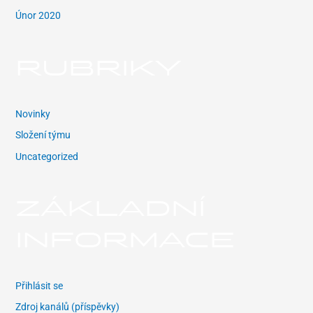
Únor 2020
RUBRIKY
Novinky
Složení týmu
Uncategorized
ZÁKLADNÍ
INFORMACE
Přihlásit se
Zdroj kanálů (příspěvky)