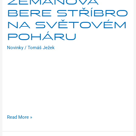
ZEMANOVÁ
BERE STŘÍBRO
NA SVĚTOVÉM
POHÁRU
Novinky
/
Tomáš Ježek
Mistryně České republiky Kristýna Zemanová získala další
cenný úspěch. V závodě Světového poháru v belgickém
Dendermonde dojela na neuvěřitelném 6. místě a v kategorii
žen do 23 let byla druhá! Nejprve se ale podívejme do
moravského Rýmařova, kde se v sobotu 11. listopadu konal
pátý díl Toi Toi Cupu. První pódiové umístění v sezóně
vybojovala v kategorii starších žákyň Laura Svobodová,
Read More »