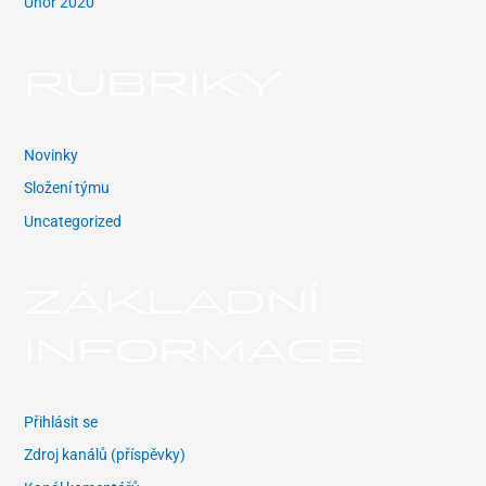
Únor 2020
RUBRIKY
Novinky
Složení týmu
Uncategorized
ZÁKLADNÍ
INFORMACE
Přihlásit se
Zdroj kanálů (příspěvky)