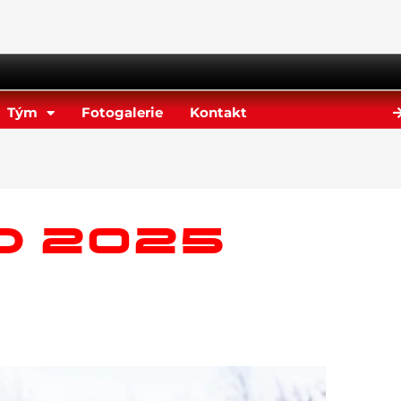
Tým
Fotogalerie
Kontakt
D 2025