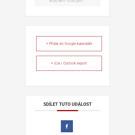
8:00 am - 6:00 pm
+ Přidat do Google kalendáře
+ iCal / Outlook export
SDÍLET TUTO UDÁLOST