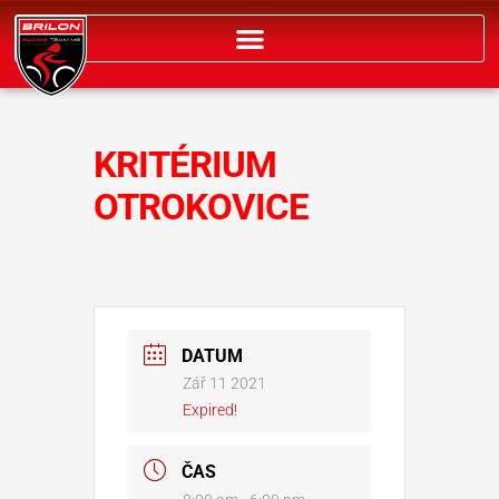
Přeskočit
na
obsah
KRITÉRIUM
OTROKOVICE
DATUM
Zář 11 2021
Expired!
ČAS