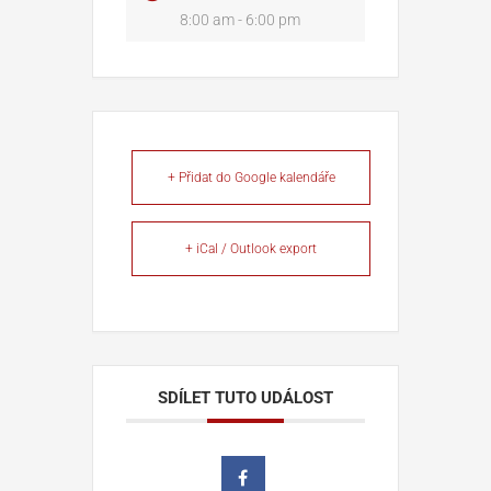
8:00 am - 6:00 pm
+ Přidat do Google kalendáře
+ iCal / Outlook export
SDÍLET TUTO UDÁLOST