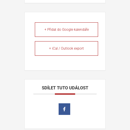
+ Přidat do Google kalendáře
+ iCal / Outlook export
SDÍLET TUTO UDÁLOST